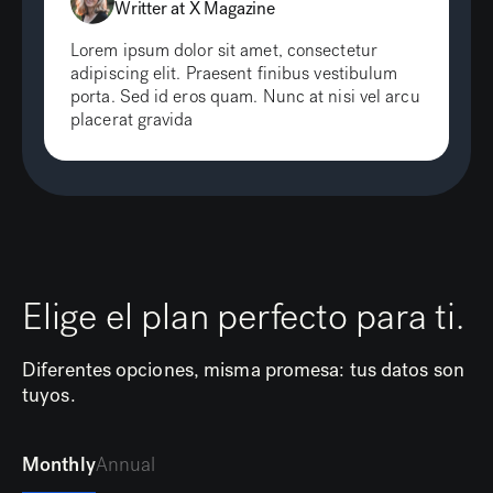
Writter at X Magazine
Lorem ipsum dolor sit amet, consectetur
adipiscing elit. Praesent finibus vestibulum
porta. Sed id eros quam. Nunc at nisi vel arcu
placerat gravida
Elige el plan perfecto para ti.
Diferentes opciones, misma promesa: tus datos son
tuyos.
Monthly
Annual