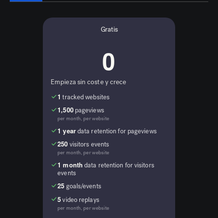
Gratis
0
Empieza sin coste y crece
1
tracked websites
1,500
pageviews
per month, per website
1 year
data retention for pageviews
250
visitors events
per month, per website
1 month
data retention for visitors
events
25
goals/events
5
video replays
per month, per website