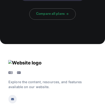
Compare all plans
Explore the content, resources, and features
available on our website.